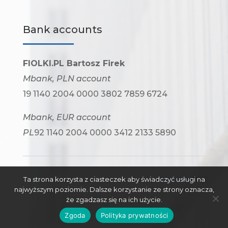
Bank accounts
FIOLKI.PL Bartosz Firek
Mbank, PLN account
19 1140 2004 0000 3802 7859 6724
Mbank, EUR account
PL
92 1140 2004 0000 3412 2133 5890
Ta strona korzysta z ciasteczek aby świadczyć usługi na
Code by ©
Inter Web
2020
najwyższym poziomie. Dalsze korzystanie ze strony oznacza,
że zgadzasz się na ich użycie.
Zgoda
Polityka prywatności