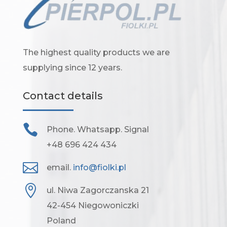
The highest quality products we are
supplying since 12 years.
Contact details

Phone. Whatsapp. Signal
+48 696 424 434

email.
info@fiolki.pl

ul. Niwa Zagorczanska 21
42-454 Niegowoniczki
Poland